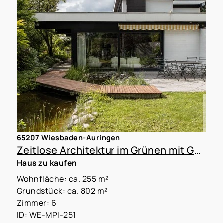
65207 Wiesbaden-Auringen
Zeitlose Architektur im Grünen mit Gestaltungsspielraum in WI-Auringen
Haus zu kaufen
Wohnfläche: ca. 255 m²
Grundstück: ca. 802 m²
Zimmer: 6
ID: WE-MPI-251