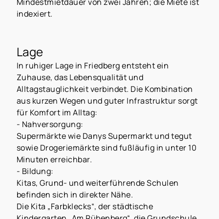
Mindestmietdauer von zwei Jahren; die Miete ist
indexiert.
Lage
In ruhiger Lage in Friedberg entsteht ein
Zuhause, das Lebensqualität und
Alltagstauglichkeit verbindet. Die Kombination
aus kurzen Wegen und guter Infrastruktur sorgt
für Komfort im Alltag:
- Nahversorgung:
Supermärkte wie Danys Supermarkt und tegut
sowie Drogeriemärkte sind fußläufig in unter 10
Minuten erreichbar.
- Bildung:
Kitas, Grund- und weiterführende Schulen
befinden sich in direkter Nähe.
Die Kita „Farbklecks“, der städtische
Kindergarten „Am Rübenberg“, die Grundschule