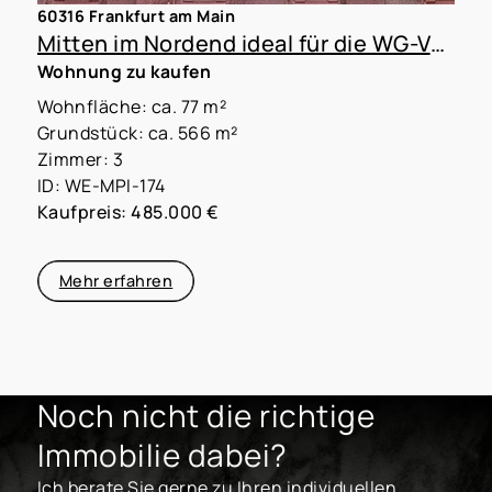
60316 Frankfurt am Main
Mitten im Nordend ideal für die WG-Vermietung
Wohnung zu kaufen
Wohnfläche: ca. 77 m²
Grundstück: ca. 566 m²
Zimmer: 3
ID: WE-MPI-174
Kaufpreis: 485.000 €
Mehr erfahren
Noch nicht die richtige
Immobilie dabei?
Ich berate Sie gerne zu Ihren individuellen