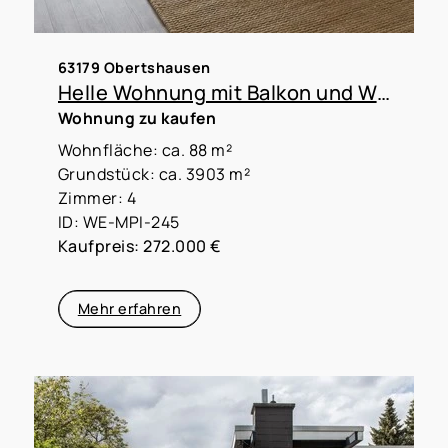
63179 Obertshausen
Helle Wohnung mit Balkon und Weitblick – ideal für die kleine Familie
Wohnung zu kaufen
Wohnfläche: ca. 88 m²
Grundstück: ca. 3903 m²
Zimmer: 4
ID: WE-MPI-245
Kaufpreis: 272.000 €
Mehr erfahren