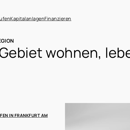
ufen
Kapitalanlagen
Finanzieren
EGION
Gebiet wohnen, leb
UFEN IN FRANKFURT AM