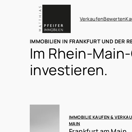
Verkaufen
Bewerten
Ka
IMMOBILIEN IN FRANKFURT UND DER R
Im Rhein-Main-
investieren.
IMMOBILIE KAUFEN & VERKA
MAIN
Frankfurt am Main