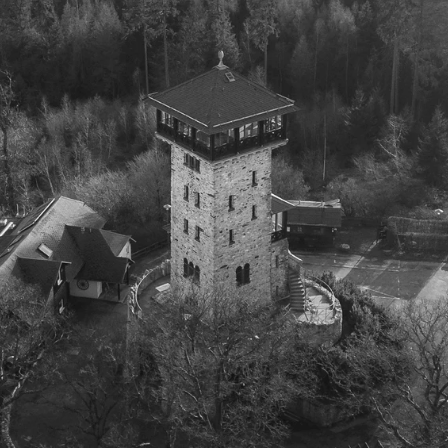
gion.