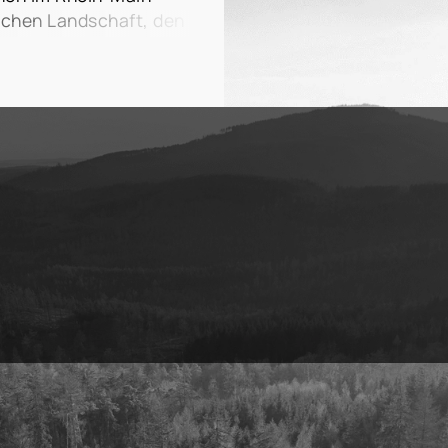
ielseitigen Landkreises
ischen Landschaft, den
ch und zuverlässig,
Dörfern sowie seiner
 Verkauf Ihrer
furt vereint der
r tiefen
hnen mit urbaner
gen Erfahrung und
 Homburg
,
tehe ich Ihnen zur
 Köppern
oder
ziele im Landkreis
 nur für ihre hohe
sondern auch für ihre
rkte. Seit über 30
lienmakler in der
ger kenne ich nicht nur
 großen Städte wie
die umliegenden
aunuskreis in- und
rfahrung und
ich Sie bei Ihrem
kauf – stets mit einem
 individuellen Vorzüge