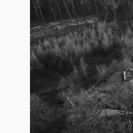
dieser wunderschönen Re