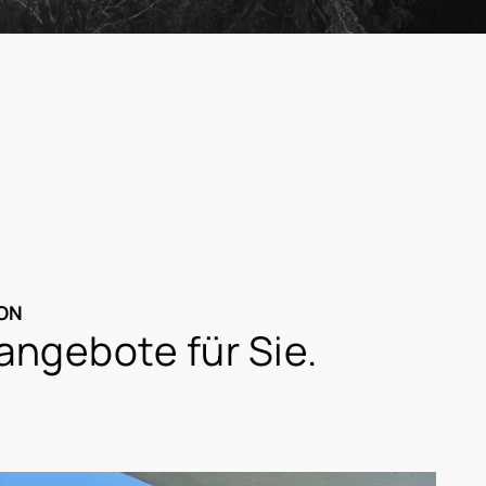
ION
angebote für Sie.