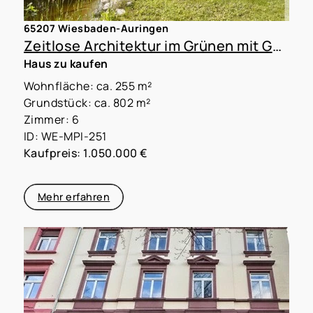
65207 Wiesbaden-Auringen
Zeitlose Architektur im Grünen mit Gestaltungsspielraum in WI-Auringen
Haus zu kaufen
Wohnfläche: ca. 255 m²
Grundstück: ca. 802 m²
Zimmer: 6
ID: WE-MPI-251
Kaufpreis: 1.050.000 €
Mehr erfahren