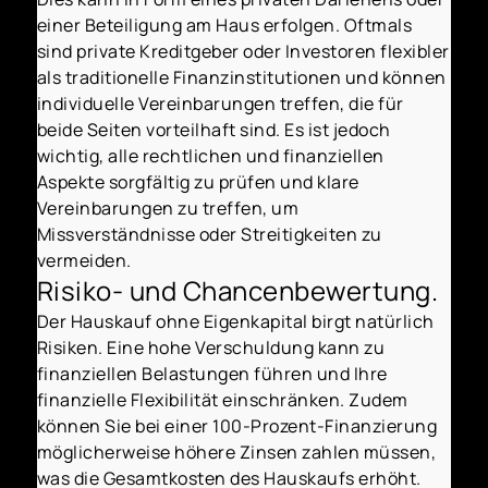
einer Beteiligung am Haus erfolgen. Oftmals
sind private Kreditgeber oder Investoren flexibler
als traditionelle Finanzinstitutionen und können
individuelle Vereinbarungen treffen, die für
beide Seiten vorteilhaft sind. Es ist jedoch
wichtig, alle rechtlichen und finanziellen
Aspekte sorgfältig zu prüfen und klare
Vereinbarungen zu treffen, um
Missverständnisse oder Streitigkeiten zu
vermeiden.
Risiko- und Chancenbewertung.
Der Hauskauf ohne Eigenkapital birgt natürlich
Risiken. Eine hohe Verschuldung kann zu
finanziellen Belastungen führen und Ihre
finanzielle Flexibilität einschränken. Zudem
können Sie bei einer 100-Prozent-Finanzierung
möglicherweise höhere Zinsen zahlen müssen,
was die Gesamtkosten des Hauskaufs erhöht.