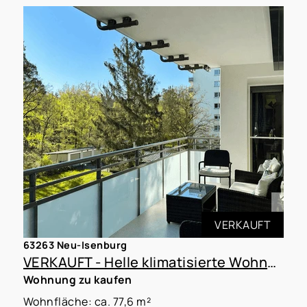
VERKAUFT
63263 Neu-Isenburg
VERKAUFT - Helle klimatisierte Wohnung mit großer Loggia in Waldrandlage
Wohnung zu kaufen
Wohnfläche: ca. 77,6 m²