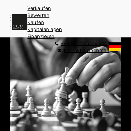
Verkaufen
Bewerten
Kaufen
Kapitalanlagen
Finanzieren
+49 (0)176 3444 4447
Kontakt aufnehmen