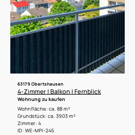
63179 Obertshausen
4-Zimmer | Balkon | Fernblick
Wohnung zu kaufen
Wohnfläche: ca. 88 m²
Grundstück: ca. 3903 m²
Zimmer: 4
ID: WE-MPI-245