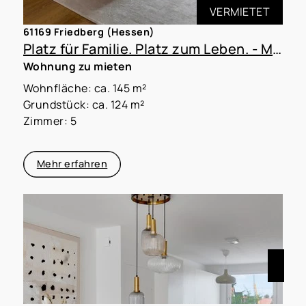
VERMIETET
61169 Friedberg (Hessen)
Platz für Familie. Platz zum Leben. - Mit MoVida Living!
Wohnung zu mieten
Wohnfläche: ca. 145 m²
Grundstück: ca. 124 m²
Zimmer: 5
Mehr erfahren