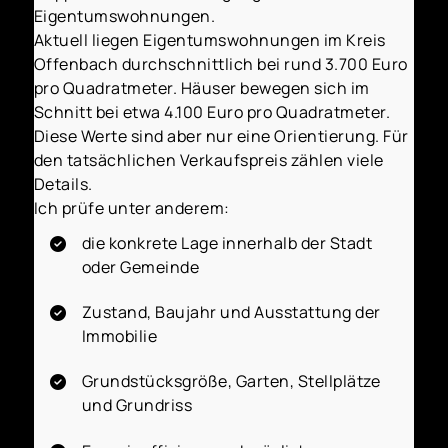
Eigentumswohnungen.
Aktuell liegen Eigentumswohnungen im Kreis
Offenbach durchschnittlich bei rund 3.700 Euro
pro Quadratmeter. Häuser bewegen sich im
Schnitt bei etwa 4.100 Euro pro Quadratmeter.
Diese Werte sind aber nur eine Orientierung. Für
den tatsächlichen Verkaufspreis zählen viele
Details.
Ich prüfe unter anderem:
die konkrete Lage innerhalb der Stadt
oder Gemeinde
Zustand, Baujahr und Ausstattung der
Immobilie
Grundstücksgröße, Garten, Stellplätze
und Grundriss