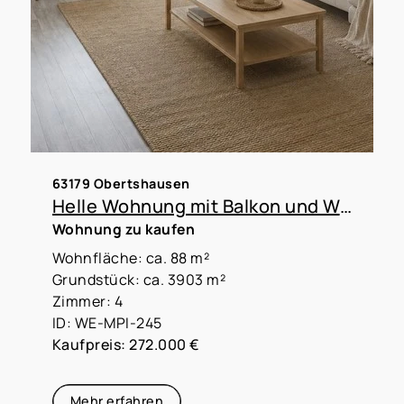
63179 Obertshausen
Helle Wohnung mit Balkon und Weitblick – ideal für die kleine Familie
Wohnung zu kaufen
Wohnfläche: ca. 88 m²
Grundstück: ca. 3903 m²
Zimmer: 4
ID: WE-MPI-245
Kaufpreis: 272.000 €
Mehr erfahren