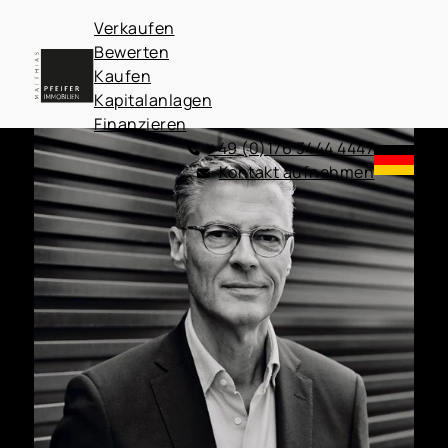
Verkaufen
Bewerten
Kaufen
Kapitalanlagen
Finanzieren
+49 (0)176 3444 4447
Kontakt aufnehmen