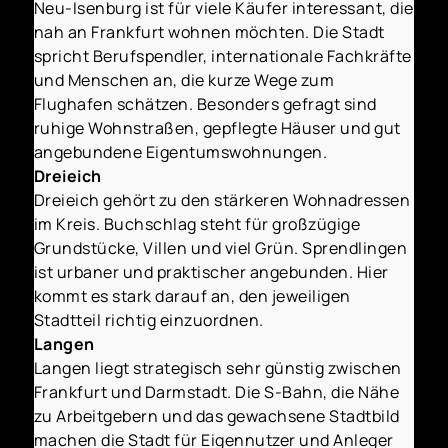
Neu-Isenburg ist für viele Käufer interessant, die
nah an Frankfurt wohnen möchten. Die Stadt
spricht Berufspendler, internationale Fachkräfte
und Menschen an, die kurze Wege zum
Flughafen schätzen. Besonders gefragt sind
ruhige Wohnstraßen, gepflegte Häuser und gut
angebundene Eigentumswohnungen.
Dreieich
Dreieich gehört zu den stärkeren Wohnadressen
im Kreis. Buchschlag steht für großzügige
Grundstücke, Villen und viel Grün. Sprendlingen
ist urbaner und praktischer angebunden. Hier
kommt es stark darauf an, den jeweiligen
Stadtteil richtig einzuordnen.
Langen
Langen liegt strategisch sehr günstig zwischen
Frankfurt und Darmstadt. Die S-Bahn, die Nähe
zu Arbeitgebern und das gewachsene Stadtbild
machen die Stadt für Eigennutzer und Anleger