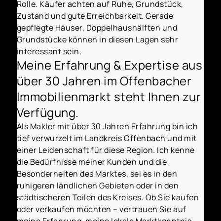
Rolle. Käufer achten auf Ruhe, Grundstück,
Zustand und gute Erreichbarkeit. Gerade
gepflegte Häuser, Doppelhaushälften und
Grundstücke können in diesen Lagen sehr
interessant sein.
Meine Erfahrung & Expertise aus
über 30 Jahren im Offenbacher
Immobilienmarkt steht Ihnen zur
Verfügung.
Als Makler mit über 30 Jahren Erfahrung bin ich
tief verwurzelt im Landkreis Offenbach und mit
einer Leidenschaft für diese Region. Ich kenne
die Bedürfnisse meiner Kunden und die
Besonderheiten des Marktes, sei es in den
ruhigeren ländlichen Gebieten oder in den
städtischeren Teilen des Kreises. Ob Sie kaufen
oder verkaufen möchten – vertrauen Sie auf
meine Erfahrung, meine lokale Marktkenntnis