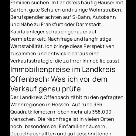
Familien suchen im Landkreis häufig Häuser mit
Garten, gute Schulen und ruhige Wohnstraßen.
Berufspendler achten auf S-Bahn, Autobahn
und Nähe zu Frankfurt oder Darmstadt.
Kapitalanleger schauen genauer auf
Vermietbarkeit, Nachfrage und langfristige
Wertstabilität. Ich bringe diese Perspektiven
zusammen und entwickle daraus eine
Verkaufsstrategie, die zu Ihrer Immobilie passt.
Immobilienpreise im Landkreis
Offenbach: Was ich vor dem
Verkauf genau prüfe
Der Landkreis Offenbach zählt zu den gefragten
Wohnregionen in Hessen. Auf rund 356
Quadratkilometern leben mehr als 358.000
Menschen. Die Nachfrage ist in vielen Orten
hoch, besonders bei Einfamilienhäusern,
Doppelhaushälften und gut geschnittenen