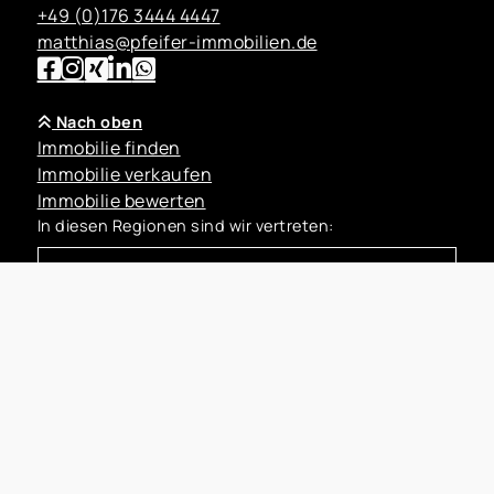
+49 (0)176 3444 4447
matthias@pfeifer-immobilien.de
Nach oben
Immobilie finden
Immobilie verkaufen
Immobilie bewerten
In diesen Regionen sind wir vertreten:
Kontakt
Impressum
Datenschutz
Cookie-Einstellungen
MATTHIAS PFEIFER IMMOBILIEN 2026