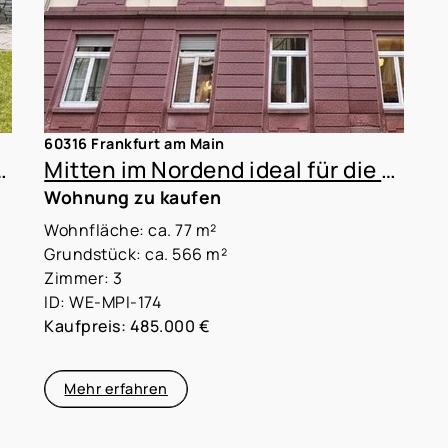
60316 Frankfurt am Main
Gestaltungsspielraum in WI-Auringen
Mitten im Nordend ideal für die WG-Vermietung
Wohnung zu kaufen
Wohnfläche: ca. 77 m²
Grundstück: ca. 566 m²
Zimmer: 3
ID: WE-MPI-174
Kaufpreis: 485.000 €
Mehr erfahren