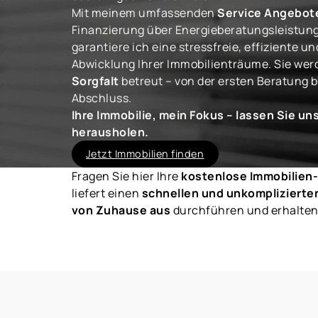
Mit meinem umfassenden
Service Angebot
Finanzierung über Energieberatungsleistun
garantiere ich eine stressfreie, effiziente 
Abwicklung Ihrer Immobilienträume. Sie wer
Sorgfalt
betreut – von der ersten Beratung b
Abschluss.
Ihre Immobilie, mein Fokus – lassen Sie u
herausholen.
Jetzt Immobilien finden
Fragen Sie hier Ihre
kostenlose Immobilien
liefert einen
schnellen und unkomplizierte
von Zuhause aus
durchführen und erhalte