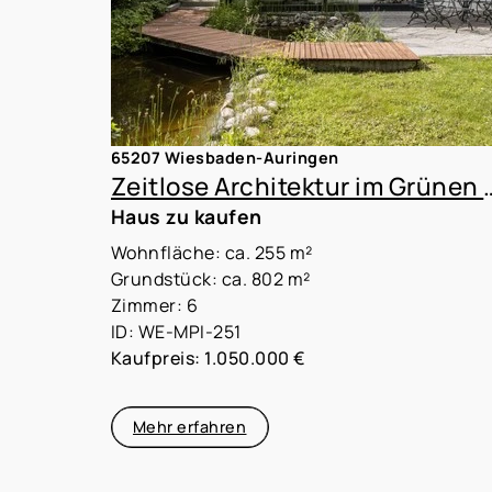
65207 Wiesbaden-Auringen
Zeitlose Architektur im Grünen mit 
Haus zu kaufen
Wohnfläche: ca. 255 m²
Grundstück: ca. 802 m²
Zimmer: 6
ID: WE-MPI-251
Kaufpreis: 1.050.000 €
Mehr erfahren