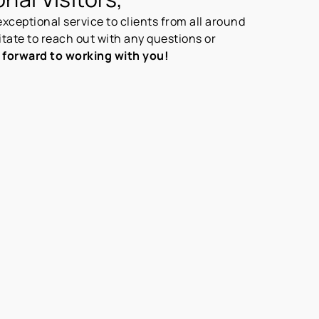
exceptional service to clients from all around
itate to reach out with any questions or
k forward to working with you!