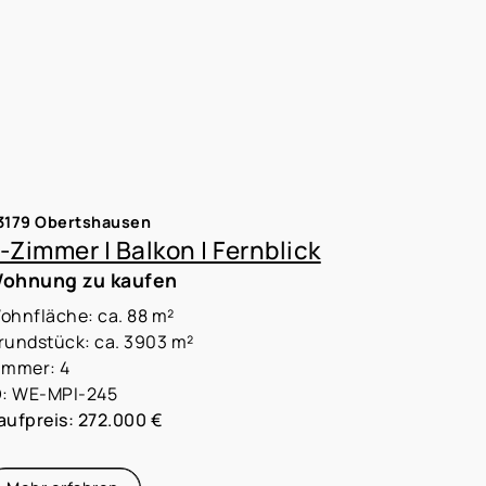
3179 Obertshausen
-Zimmer | Balkon | Fernblick
ohnung zu kaufen
ohnfläche: ca. 88 m²
rundstück: ca. 3903 m²
immer: 4
D: WE-MPI-245
aufpreis: 272.000 €