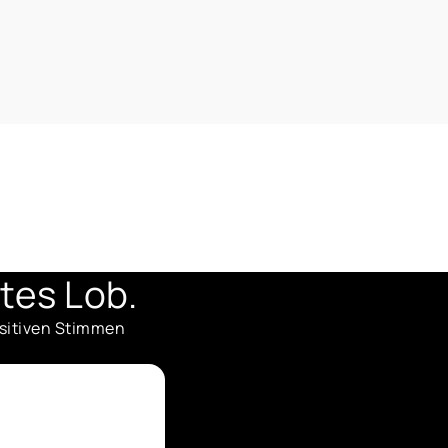
tes Lob.
ositiven Stimmen