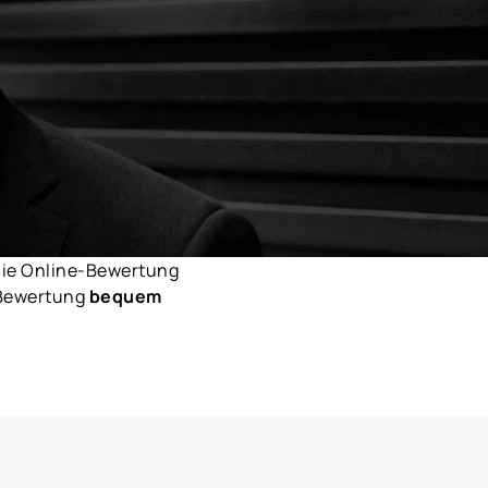
 Die Online-Bewertung
e Bewertung
bequem