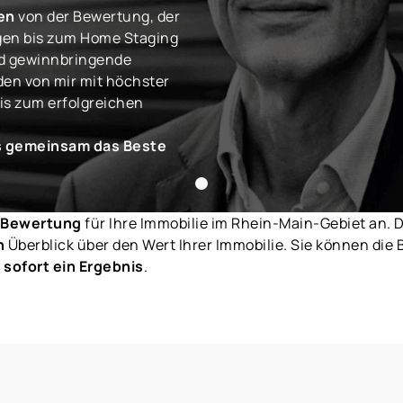
en
von der Bewertung, der
gen bis zum Home Staging
und gewinnbringende
den von mir mit höchster
is zum erfolgreichen
ns gemeinsam das Beste
-Bewertung
für Ihre Immobilie im Rhein-Main-Gebiet an.
n
Überblick über den Wert Ihrer Immobilie. Sie können di
n
sofort ein Ergebnis
.