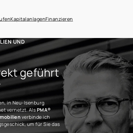
ufen
Kapitalanlagen
Finanzieren
LIEN UND
rekt geführt
r
n, in Neu-Isenburg
t vernetzt. Als
PMA®
mobilien
verbinde ich
sgeschick, um für Sie das