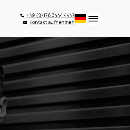
+49 (0)176 3444 4447
Kontakt aufnehmen