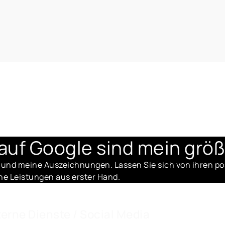
auf Google sind mein größ
 und meine Auszeichnungen. Lassen Sie sich von ihren p
e Leistungen aus erster Hand.
terne Dienste / Social Media