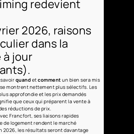
timing redevient
rier 2026, raisons
culier dans la
 à jour
ants).
 savoir
quand
et
comment
un bien sera mis
se montrent nettement plus sélectifs. Les
lus approfondie et les prix demandés
signifie que ceux qui préparent la vente à
des réductions de prix.
avec Francfort, ses liaisons rapides
ère de logement rendent le marché
 2026, les résultats seront davantage