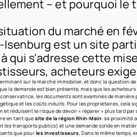
llement – et pourquoi le 
situation du marché en fév
Isenburg est un site parti
à qui s'adresse cette mise
stisseurs, acheteurs exige
rminant sur le marché immobilier, et donc la question de
que la demande est bien présente, mais que les acheteurs 
 conservatrice, les documents sont examinés de manière p
rgétique et les coûts induits. Pour les propriétaires, cela 
et réduisent le risque de devoir « réparer » plus tard par 
ère en tant que
site de la région Rhin-Main
: sa proximité 
et les transports publics) et une demande solide en mati
upants que pour
les investisseurs.
Dans le même temps, en