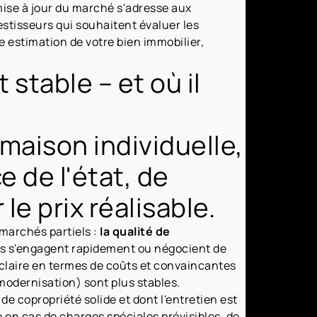
e mise à jour du marché s'adresse aux
vestisseurs qui souhaitent évaluer les
e estimation de votre bien immobilier,
stable – et où il
maison individuelle,
 de l'état, de
le prix réalisable.
 marchés partiels :
la qualité de
rs s'engagent rapidement ou négocient de
claire en termes de coûts et convaincantes
modernisation) sont plus stables.
e copropriété solide et dont l'entretien est
e en cas de charges spéciales prévisibles, de