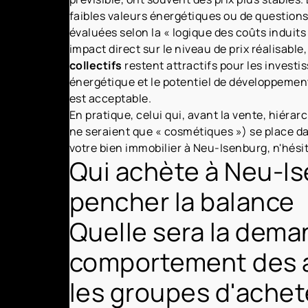
faibles valeurs énergétiques ou de questions
évaluées selon la « logique des coûts induit
impact direct sur le niveau de prix réalisabl
collectifs
restent attractifs pour les investis
énergétique et le potentiel de développement
est acceptable.
En pratique, celui qui, avant la vente, hiéra
ne seraient que « cosmétiques ») se place da
votre bien immobilier à Neu-Isenburg, n'hésit
Qui achète à Neu-Ise
pencher la balance
Quelle sera la dema
comportement des a
les groupes d'achet