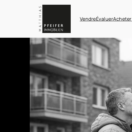
Vendre
Évaluer
Acheter