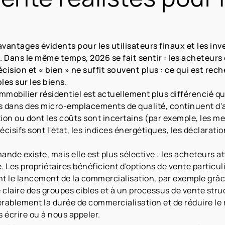
vantages évidents pour les utilisateurs finaux et les inv
 Dans le même temps, 2026 se fait sentir : les acheteurs 
cision et « bien » ne suffit souvent plus : ce qui est r
es sur les biens.
immobilier résidentiel est actuellement plus différencié q
s dans des micro-emplacements de qualité, continuent d'at
ion ou dont les coûts sont incertains (par exemple, les m
écisifs sont l'état, les indices énergétiques, les déclarati
ande existe, mais elle est plus sélective : les acheteurs a
. Les propriétaires bénéficient d'options de vente particul
nt le lancement de la commercialisation, par exemple grâc
 claire des groupes cibles et à un processus de vente str
ablement la durée de commercialisation et de réduire le r
s écrire ou à nous appeler.