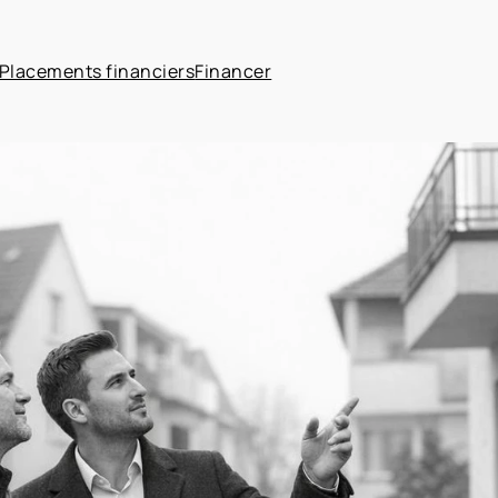
Placements financiers
Financer