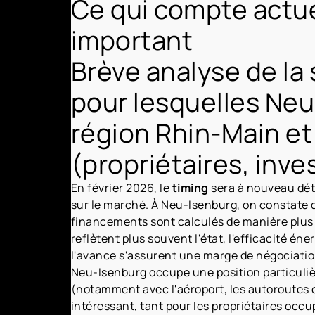
Ce qui compte actue
important
Brève analyse de la 
pour lesquelles Neu-
région Rhin-Main et 
(propriétaires, inve
En février 2026, le
timing
sera à nouveau déte
sur le marché. À Neu-Isenburg, on constate 
financements sont calculés de manière plus
reflètent plus souvent l'état, l'efficacité éne
l'avance s'assurent une marge de négociation 
Neu-Isenburg occupe une position particuli
(notamment avec l'aéroport, les autoroutes 
intéressant, tant pour les propriétaires occ