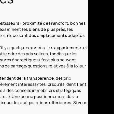
estisseurs : proximité de Francfort, bonnes
examinent les biens de plus près, les
echerché, ce sont des emplacements adaptés,
u'il y a quelques années. Les appartements et
teindre des prix solides, tandis que les
esures énergétiques) font plus souvent
ons de partage/questions relatives à la loi sur
ttendent de la transparence, des prix
ièrement intéressantes lorsqu'ils identifient
e à des conseils immobiliers stratégiques
ucturé. Une bonne positionnement dès le
isque de renégociations ultérieures. Si vous