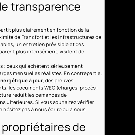
de transparence
partit plus clairement en fonction de la
ximité de Francfort et les infrastructures de
ables, un entretien prévisible et des
parent plus intensément, visitent de
s : ceux qui achètent sérieusement
arges mensuelles réalistes. En contrepartie,
énergétique à jour
, des preuves
ents, les documents WEG (charges, procès-
cturé réduit les demandes de
s ultérieures. Si vous souhaitez vérifier
n'hésitez pas à nous écrire ou à nous
propriétaires de