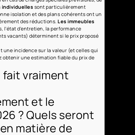
 individuelles
sont particulièrement
onne isolation et des plans cohérents ont un
lièrement des réductions.
Les immeubles
s, l'état d'entretien, la performance
ts vacants) déterminent si le prix proposé
t une incidence sur la valeur (et celles qui
 obtenir une estimation fiable du prix de
 fait vraiment
ement et le
26 ? Quels seront
 en matière de