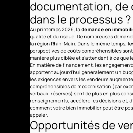
documentation, de c
dans le processus ?
Au printemps 2026, la
demande en immobilie
qualité et du risque. De nombreuses demand
la région Rhin-Main. Dans le même temps,
le
perspectives de coûts compréhensibles sont 
manière plus ciblée et s'attendent à ce que le
En matière de financement, les engagements
apportent aujourd'hui généralement un budget
les exigences envers les vendeurs augmente
compréhensibles de modernisation (par exemp
verbaux, réserves) sont de plus en plus con
renseignements, accélère les décisions et, d'
comment votre bien immobilier peut être posi
appeler.
Opportunités de ven