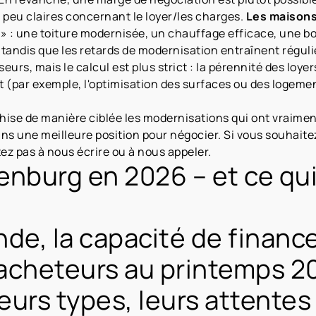
 peu claires concernant le loyer/les charges.
Les maisons
s » : une toiture modernisée, un chauffage efficace, une b
e, tandis que les retards de modernisation entraînent régu
seurs, mais le calcul est plus strict : la pérennité des loyer
 (par exemple, l'optimisation des surfaces ou des logemen
rchise de manière ciblée les modernisations qui ont vraimen
ns une meilleure position pour négocier. Si vous souhaitez
ez pas à nous écrire ou à nous appeler.
nburg en 2026 – et ce qui
nde, la capacité de financ
cheteurs au printemps 20
eurs types, leurs attentes