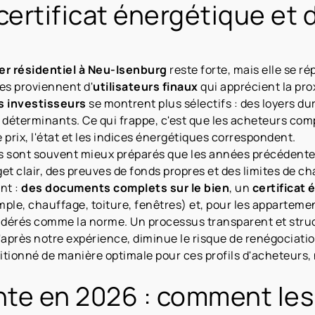
ertificat énergétique et 
r résidentiel à Neu-Isenburg
reste forte, mais elle se ré
es proviennent d'
utilisateurs finaux
qui apprécient la pro
s investisseurs
se montrent plus sélectifs : des loyers dur
déterminants. Ce qui frappe, c'est que les acheteurs com
 prix, l'état et les indices énergétiques correspondent.
 sont souvent mieux préparés que les années précédente
 clair, des preuves de fonds propres et des limites de ch
nt :
des documents complets sur le bien
, un
certificat 
le, chauffage, toiture, fenêtres) et, pour les appartem
sidérés comme la norme. Un processus transparent et stru
après notre expérience, diminue le risque de renégociation
tionné de manière optimale pour ces profils d'acheteurs, 
te en 2026 : comment les 