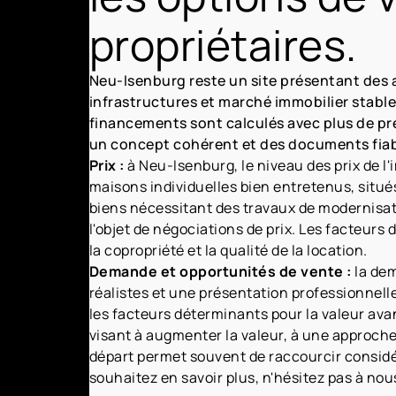
propriétaires.
Neu-Isenburg reste un site présentant des a
infrastructures et marché immobilier stable.
financements sont calculés avec plus de pré
un concept cohérent et des documents fiabl
Prix :
à Neu-Isenburg, le niveau des prix de l'
maisons individuelles bien entretenus, situé
biens nécessitant des travaux de modernisat
l'objet de négociations de prix. Les facteurs d
la copropriété et la qualité de la location.
Demande et opportunités de vente :
la dem
réalistes et une présentation professionnelle
les facteurs déterminants pour la valeur ava
visant à augmenter la valeur, à une approche
départ permet souvent de raccourcir considér
souhaitez en savoir plus, n'hésitez pas à nou