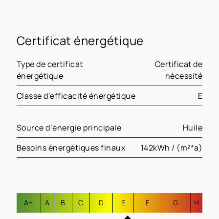
Certificat énergétique
Type de certificat
Certificat de
énergétique
nécessité
Classe d’efficacité énergétique
E
Source d’énergie principale
Huile
Besoins énergétiques finaux
142kWh / (m²*a)
A+
A
B
C
D
E
F
G
H