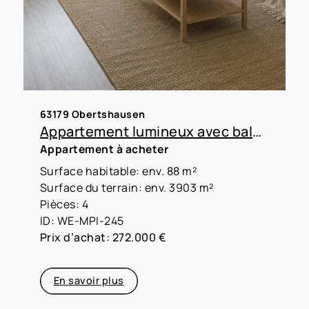
63179 Obertshausen
Appartement lumineux avec balcon et vue panoramique – idéal pour une petite famille
Appartement à acheter
Surface habitable: env. 88 m²
Surface du terrain: env. 3903 m²
Pièces: 4
ID: WE-MPI-245
Prix d’achat: 272.000 €
En savoir plus