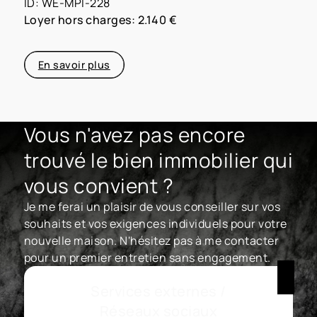
ID: WE-MPI-228
Loyer hors charges: 2.140 €
En savoir plus
Vous n'avez pas encore
trouvé le bien immobilier qui
vous convient ?
Je me ferai un plaisir de vous conseiller sur vos
souhaits et vos exigences individuels pour votre
nouvelle maison. N'hésitez pas à me contacter
pour un premier entretien sans engagement.
Services externes /
Réseaux sociaux