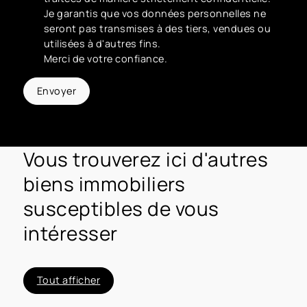
Je garantis que vos données personnelles ne
seront pas transmises à des tiers, vendues ou
utilisées à d'autres fins.
Merci de votre confiance.
Envoyer
Vous trouverez ici d'autres
biens immobiliers
susceptibles de vous
intéresser
Tout afficher