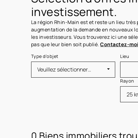
investissement.
La région Rhin-Main est et reste un lieu très 
augmentation de la demande en nouveaux loge
les investisseurs. Vous trouverez ici une sé
pas que leur bien soit publié.
Contactez-moi 
Type d'objet
Lieu
Rayon
0 Biens immobiliers tro