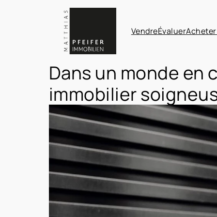
Vendre
Évaluer
Acheter
Dans un monde en co
immobilier soigneu