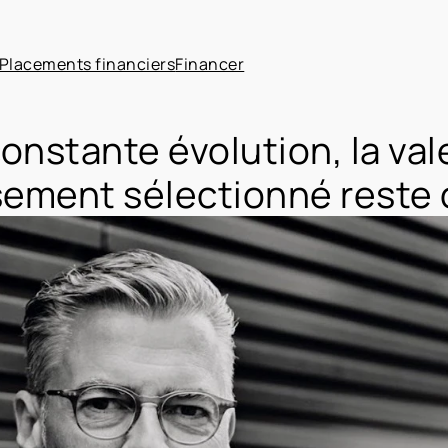
Placements financiers
Financer
nstante évolution, la val
sement sélectionné reste 