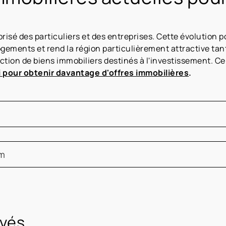
prisé des particuliers et des entreprises. Cette évolution p
ments et rend la région particulièrement attractive tant
lection de biens immobiliers destinés à l'investissement. 
pour obtenir davantage d'offres immobilières
.
uvés