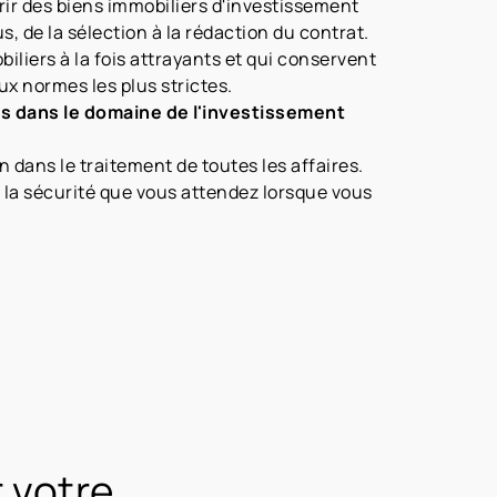
érir des biens immobiliers d'investissement
 de la sélection à la rédaction du contrat.
iliers à la fois attrayants et qui conservent
x normes les plus strictes.
es dans le domaine de l'investissement
 dans le traitement de toutes les affaires.
e la sécurité que vous attendez lorsque vous
r votre