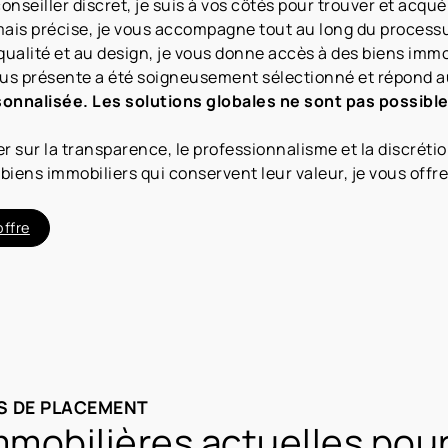
nseiller discret, je suis à vos côtés pour trouver et acqu
is précise, je vous accompagne tout au long du processus,
qualité et au design, je vous donne accès à des biens immob
ous présente a été soigneusement sélectionné et répond au
sonnalisée. Les solutions globales ne sont pas possibl
sur la transparence, le professionnalisme et la discrétion
 biens immobiliers qui conservent leur valeur, je vous offr
offre
S DE PLACEMENT
mmobilières actuelles pou