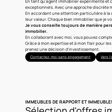
En tant qu'agent immobilier expérimenté et co
exceptionnels. Avec une approche discrète ma
En accordant une attention particulière à la 
leur valeur. Chaque bien immobilier que je v
Je vous conseille toujours de manière per
immobilier.
En collaborant avec moi, vous pouvez compter 
Grâce à mon expertise et à mon flair pour les
prenez une décision d'investissement.
Contactez-moi sans engagement
Vers l'
IMMEUBLES DE RAPPORT ET IMMEUBLE
Sélection d'offres i