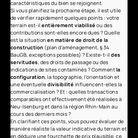
caractéristiques du bien se rejoignent.
Si vous planifiez la prochaine étape, il est utile
de vérifier rapidement quelques points : votre
terrain est-il
entièrement viabilisé
ou des
contributions sont-elles encore dues ? Quelle
est la situation
en matière de droit de la
construction
(plan d'aménagement, § 34
BauGB, exceptions possibles) ? Existe-t-il
des
servitudes
, des droits de passage ou des
indications de sites contaminés ? Comment
la
configuration
, la topographie, l'orientation et
une éventuelle
divisibilité
influencent-elles la
commercialisation ? Et : quelles transactions
comparables ont effectivement été réalisées à
Neu-Isenburg et dans la région Rhin-Main au
cours des derniers mois ?
En clarifiant ces points, vous pouvez évaluer de
manière réaliste la valeur indicative du terrain et
en déduire une fourchette de prix plausible, ce