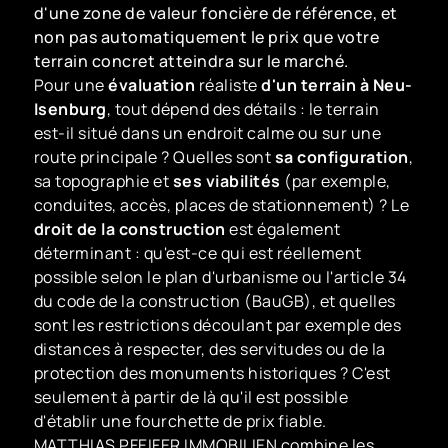
d'une zone de valeur foncière de référence, et
non pas automatiquement le prix que votre
terrain concret atteindra sur le marché.
Pour une
évaluation
réaliste
d'un terrain à Neu-
Isenburg
, tout dépend des détails : le terrain
est-il situé dans un endroit calme ou sur une
route principale ? Quelles sont
sa configuration
,
sa topographie et
ses viabilités
(par exemple,
conduites, accès, places de stationnement) ? Le
droit de la construction
est également
déterminant : qu'est-ce qui est réellement
possible selon le plan d'urbanisme ou l'article 34
du code de la construction (BauGB), et quelles
sont les restrictions découlant par exemple des
distances à respecter, des servitudes ou de la
protection des monuments historiques ? C'est
seulement à partir de là qu'il est possible
d'établir une fourchette de prix fiable.
MATTHIAS PFEIFER IMMOBILIEN combine les