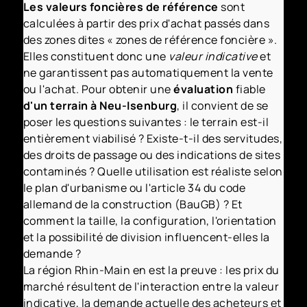
Les valeurs foncières de référence
sont
calculées à partir des prix d'achat passés dans
des zones dites « zones de référence foncière ».
Elles constituent donc une
valeur indicative
et
ne garantissent pas automatiquement la vente
ou l'achat. Pour obtenir une
évaluation
fiable
d'un terrain à Neu-Isenburg
, il convient de se
poser les questions suivantes : le terrain est-il
entièrement viabilisé ? Existe-t-il des servitudes,
des droits de passage ou des indications de sites
contaminés ? Quelle utilisation est réaliste selon
le plan d'urbanisme ou l'article 34 du code
allemand de la construction (BauGB) ? Et
comment la taille, la configuration, l'orientation
et la possibilité de division influencent-elles la
demande ?
La région Rhin-Main en est la preuve : les prix du
marché résultent de l'interaction entre la valeur
indicative, la demande actuelle des acheteurs et