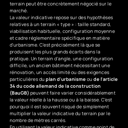
terrain peut être concrètement négocié sur le
marché.
La valeur indicative repose sur des hypothèses
relatives à un terrain « type » : taille standard,
viabilisation habituelle, configuration moyenne
et cadre réglementaire spécifique en matière
d'urbanisme. C'est précisément là que se
produisent les plus grands écarts dans la
pratique. Un terrain d'angle, une configuration
difficile, un ancien bâtiment nécessitant une
rénovation, un accès limité ou des exigences
particulières du
plan d'urbanisme
ou
de l'article
34 du code allemand de la construction
(BauGB)
peuvent faire varier considérablement
la valeur réelle à la hausse ou à la baisse. C'est
pourquoi il est souvent risqué de simplement
multiplier la valeur indicative du terrain par le
nombre de mètres carrés.
En utilisant la valeur indicative comme point de