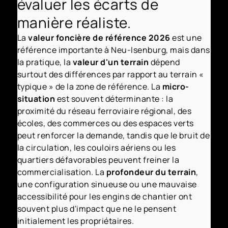
évaluer les écarts de
manière réaliste.
La
valeur foncière de référence 2026
est une
référence importante à Neu-Isenburg, mais dans
la pratique, la
valeur d'un terrain
dépend
surtout des différences par rapport au terrain «
typique » de la zone de référence. La
micro-
situation
est souvent déterminante : la
proximité du réseau ferroviaire régional, des
écoles, des commerces ou des espaces verts
peut renforcer la demande, tandis que le bruit de
la circulation, les couloirs aériens ou les
quartiers défavorables peuvent freiner la
commercialisation. La
profondeur du terrain
,
une configuration sinueuse ou une mauvaise
accessibilité pour les engins de chantier ont
souvent plus d'impact que ne le pensent
initialement les propriétaires.