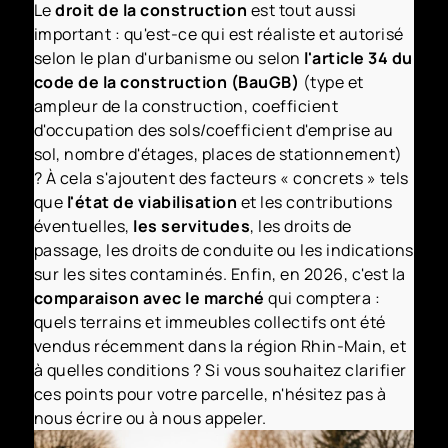
Le
droit de la construction
est tout aussi
important : qu'est-ce qui est réaliste et autorisé
selon le plan d'urbanisme ou selon
l'article 34 du
code de la construction (BauGB)
(type et
ampleur de la construction, coefficient
d'occupation des sols/coefficient d'emprise au
sol, nombre d'étages, places de stationnement)
? À cela s'ajoutent des facteurs « concrets » tels
que
l'état de viabilisation
et les contributions
éventuelles,
les servitudes
, les droits de
passage, les droits de conduite ou les indications
sur les sites contaminés. Enfin, en 2026, c'est la
comparaison avec le marché
qui comptera :
quels terrains et immeubles collectifs ont été
vendus récemment dans la région Rhin-Main, et
à quelles conditions ? Si vous souhaitez clarifier
ces points pour votre parcelle, n'hésitez pas à
nous écrire ou à nous appeler.