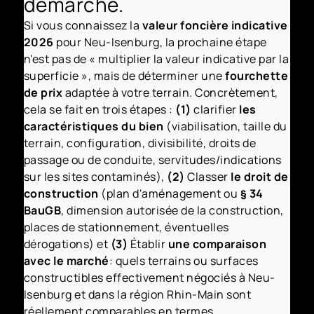
démarche.
Si vous connaissez la
valeur foncière indicative
2026
pour Neu-Isenburg, la prochaine étape
n'est pas de « multiplier la valeur indicative par la
superficie », mais de déterminer une
fourchette
de prix
adaptée à votre terrain. Concrètement,
cela se fait en trois étapes :
(1)
clarifier
les
caractéristiques du bien
(viabilisation, taille du
terrain, configuration, divisibilité, droits de
passage ou de conduite, servitudes/indications
sur les sites contaminés),
(2)
Classer
le droit de
construction
(plan d'aménagement ou
§ 34
BauGB
, dimension autorisée de la construction,
places de stationnement, éventuelles
dérogations) et
(3)
Établir
une comparaison
avec le marché
: quels terrains ou surfaces
constructibles effectivement négociés à Neu-
Isenburg et dans la région Rhin-Main sont
réellement comparables en termes