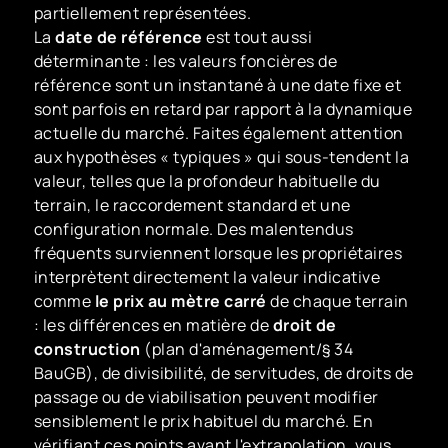
partiellement représentées.
La
date de référence
est tout aussi
déterminante : les valeurs foncières de
référence sont un instantané à une date fixe et
sont parfois en retard par rapport à la dynamique
actuelle du marché. Faites également attention
aux hypothèses « typiques » qui sous-tendent la
valeur, telles que la profondeur habituelle du
terrain, le raccordement standard et une
configuration normale. Des malentendus
fréquents surviennent lorsque les propriétaires
interprètent directement la valeur indicative
comme
le prix au mètre carré
de chaque terrain
: les différences en matière de
droit de
construction
(plan d'aménagement/§ 34
BauGB), de divisibilité, de servitudes, de droits de
passage ou de viabilisation peuvent modifier
sensiblement le prix habituel du marché. En
vérifiant ces points avant l'extrapolation, vous