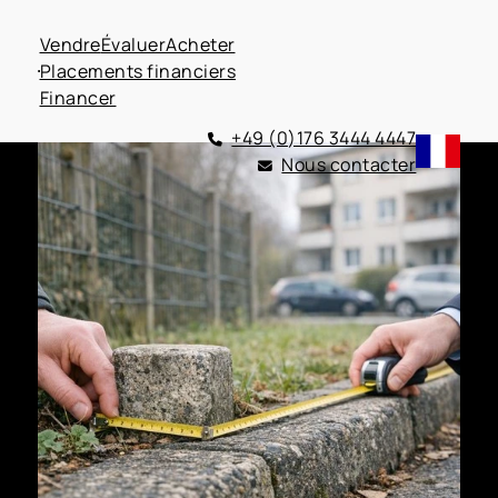
Vendre
Évaluer
Acheter
Placements financiers
Financer
+49 (0)176 3444 4447
Nous contacter