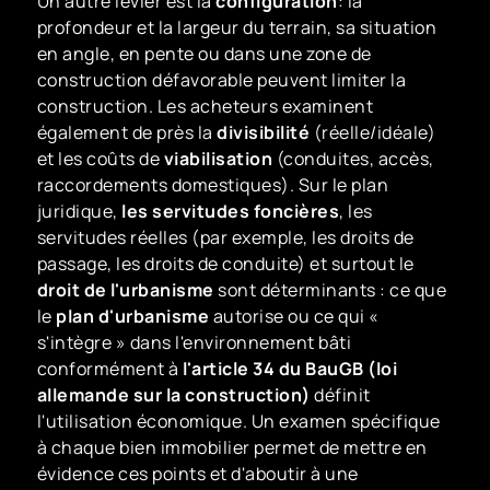
Un autre levier est la
configuration
: la
profondeur et la largeur du terrain, sa situation
en angle, en pente ou dans une zone de
construction défavorable peuvent limiter la
construction. Les acheteurs examinent
également de près la
divisibilité
(réelle/idéale)
et les coûts de
viabilisation
(conduites, accès,
raccordements domestiques). Sur le plan
juridique,
les servitudes foncières
, les
servitudes réelles (par exemple, les droits de
passage, les droits de conduite) et surtout le
droit de l'urbanisme
sont déterminants : ce que
le
plan d'urbanisme
autorise ou ce qui «
s'intègre » dans l'environnement bâti
conformément à
l'article 34 du BauGB (loi
allemande sur la construction)
définit
l'utilisation économique. Un examen spécifique
à chaque bien immobilier permet de mettre en
évidence ces points et d'aboutir à une