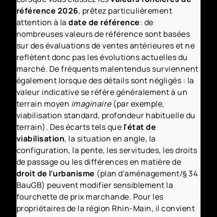
référence 2026
, prêtez particulièrement
attention à la
date de référence
: de
nombreuses valeurs de référence sont basées
sur des évaluations de ventes antérieures et ne
reflètent donc pas les évolutions actuelles du
marché. De fréquents malentendus surviennent
également lorsque des détails sont négligés : la
valeur indicative se réfère généralement à un
terrain moyen
imaginaire
(par exemple,
viabilisation standard, profondeur habituelle du
terrain). Des écarts tels que
l'état de
viabilisation
, la situation en angle, la
configuration, la pente, les servitudes, les droits
de passage ou les différences en matière de
droit de l'urbanisme
(plan d'aménagement/§ 34
BauGB) peuvent modifier sensiblement la
fourchette de prix marchande. Pour les
propriétaires de la région Rhin-Main, il convient