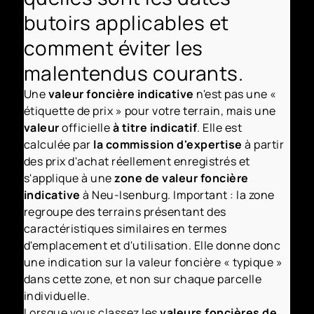
butoirs applicables et
comment éviter les
malentendus courants.
Une
valeur foncière indicative
n'est pas une «
étiquette de prix » pour votre terrain, mais une
valeur
officielle
à titre indicatif
. Elle est
calculée par
la commission d'expertise
à partir
des prix d'achat réellement enregistrés et
s'applique à une
zone de valeur foncière
indicative
à Neu-Isenburg. Important : la zone
regroupe des terrains présentant des
caractéristiques similaires en termes
d'emplacement et d'utilisation. Elle donne donc
une indication sur la valeur foncière « typique »
dans cette zone, et non sur chaque parcelle
individuelle.
Lorsque vous classez les
valeurs foncières de