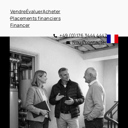
Vendre
Évaluer
Acheter
Placements financiers
Financer
+49 (0)176 3444 4447
Nous contacter