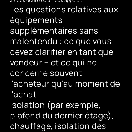
à nous écrire ou à nous appeler.
Les questions relatives aux
équipements
supplémentaires sans
malentendu : ce que vous
devez clarifier en tant que
vendeur – et ce qui ne
concerne souvent
l'acheteur qu'au moment de
l'achat
Isolation (par exemple,
plafond du dernier étage),
chauffage, isolation des