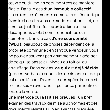
œuvre ou du moins documentées de manière
fiable. Dans le cas
d’un immeuble collectif
,
s’ajoutent les éléments communs et l’historique
éventuel des travaux de modernisation – ici, ce
sont les justificatifs, les entretiens et les
descriptions d’état compréhensibles qui
comptent. Dans le cas
d'une copropriété
(WEG)
, beaucoup de choses dépendent de la
propriété commune ; en tant que vendeur, vous
ne pouvez souvent pas « simplement » décider
de ce qui se passe au niveau du toit ou du
chauffage. Dans ce cas,
ce qui
est
déjà décidé
(procès-verbaux, recueil des décisions) et ce qui
est discuté pour l'avenir – sans spéculations ni
promesses – revêt une importance particulière
lors de la vente.
Une méthode qui a fait ses preuves : un bref
examen des travaux de mise aux normes et des
documents relatifs au bien avant la première