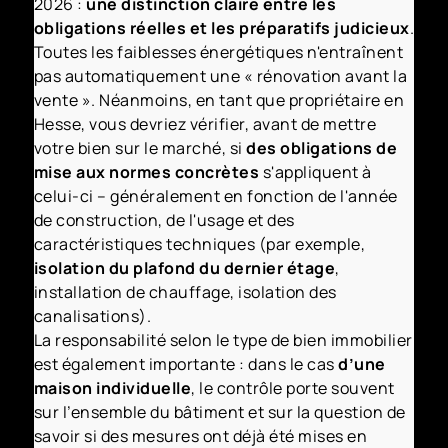
2026 :
une distinction claire entre les
obligations réelles et les préparatifs judicieux
.
Toutes les faiblesses énergétiques n'entraînent
pas automatiquement une « rénovation avant la
vente ». Néanmoins, en tant que propriétaire en
Hesse, vous devriez vérifier, avant de mettre
votre bien sur le marché, si
des obligations de
mise aux normes concrètes
s'appliquent à
celui-ci – généralement en fonction de l'année
de construction, de l'usage et des
caractéristiques techniques (par exemple,
isolation du plafond du dernier étage
,
installation de chauffage, isolation des
canalisations).
La responsabilité selon le type de bien immobilier
est également importante : dans le cas
d’une
maison individuelle
, le contrôle porte souvent
sur l’ensemble du bâtiment et sur la question de
savoir si des mesures ont déjà été mises en