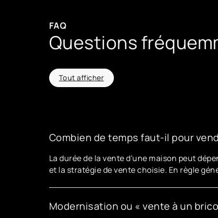
FAQ
Questions fréquemm
Tout afficher
Combien de temps faut-il pour ven
La durée de la vente d'une maison peut dépen
et la stratégie de vente choisie. En règle g
Modernisation ou « vente à un brico