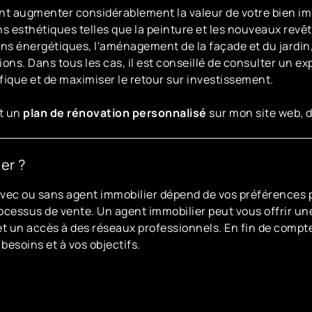
nt augmenter considérablement la valeur de votre bien imm
ns esthétiques telles que la peinture et les nouveaux revê
ions énergétiques, l'aménagement de la façade et du jardin,
ions. Dans tous les cas, il est conseillé de consulter un ex
fique et de maximiser le retour sur investissement.
nt un
plan de rénovation personnalisé
sur mon site web, 
er ?
 avec ou sans agent immobilier dépend de vos préférences
processus de vente. Un agent immobilier peut vous offrir u
un accès à des réseaux professionnels. En fin de compte, 
 besoins et à vos objectifs.