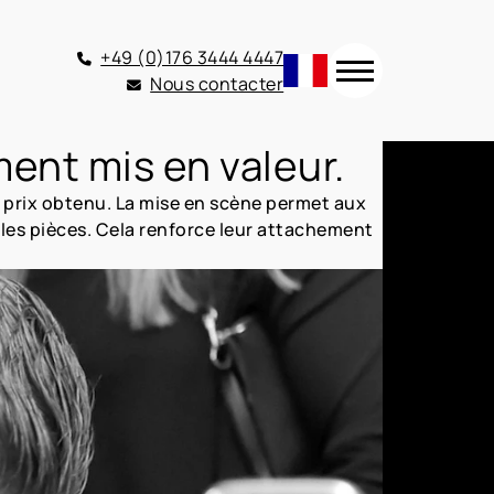
+49 (0)176 3444 4447
Nous contacter
ment mis en valeur.
 prix obtenu. La mise en scène permet aux
r les pièces. Cela renforce leur attachement