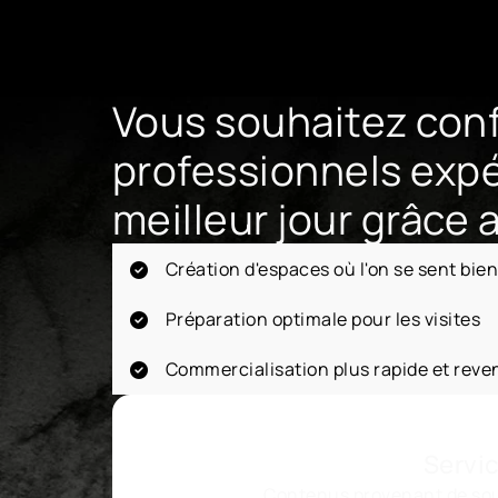
Vous souhaitez conf
professionnels expé
meilleur jour grâce
Création d'espaces où l'on se sent bie
Préparation optimale pour les visites
Commercialisation plus rapide et reve
Servi
Contenus provenant de sour