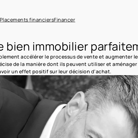
Placements financiers
Financer
 bien immobilier parfaite
lement accélérer le processus de vente et augmenter le
écise de la manière dont ils peuvent utiliser et aménage
oir un effet positif sur leur décision d'achat.