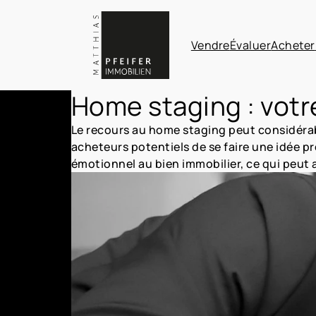
Vendre
Évaluer
Acheter
Home staging : votre
Le recours au home staging peut considérab
acheteurs potentiels de se faire une idée pr
émotionnel au bien immobilier, ce qui peut av