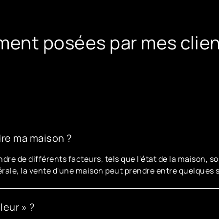
ent posées par mes clien
dre ma maison ?
dre de différents facteurs, tels que l'état de la maison,
énérale, la vente d'une maison peut prendre entre quelques
leur » ?