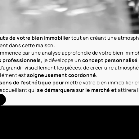
uts de votre bien immobilier
tout en créant une atmosphè
ent dans cette maison.
mence par une analyse approfondie de votre bien immobil
s professionnels
, je développe un
concept personnalisé
se d'agrandir visuellement les pièces, de créer une atmosp
élément est
soigneusement coordonné
.
sens de l'esthétique pour
mettre votre bien immobilier e
 accueillant qui
se démarquera sur le marché et
attirera