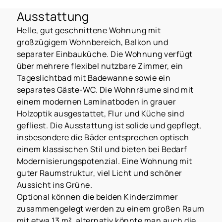
Ausstattung
Helle, gut geschnittene Wohnung mit
großzügigem Wohnbereich, Balkon und
separater Einbauküche. Die Wohnung verfügt
über mehrere flexibel nutzbare Zimmer, ein
Tageslichtbad mit Badewanne sowie ein
separates Gäste-WC. Die Wohnräume sind mit
einem modernen Laminatboden in grauer
Holzoptik ausgestattet, Flur und Küche sind
gefliest. Die Ausstattung ist solide und gepflegt,
insbesondere die Bäder entsprechen optisch
einem klassischen Stil und bieten bei Bedarf
Modernisierungspotenzial. Eine Wohnung mit
guter Raumstruktur, viel Licht und schöner
Aussicht ins Grüne.
Optional können die beiden Kinderzimmer
zusammengelegt werden zu einem großen Raum
mit etwa 13 m², alternativ könnte man auch die