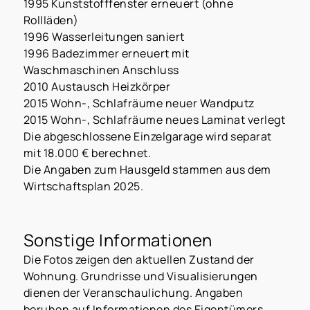
1995 Kunststofffenster erneuert (ohne
Rollläden)
1996 Wasserleitungen saniert
1996 Badezimmer erneuert mit
Waschmaschinen Anschluss
2010 Austausch Heizkörper
2015 Wohn-, Schlafräume neuer Wandputz
2015 Wohn-, Schlafräume neues Laminat verlegt
Die abgeschlossene Einzelgarage wird separat
mit 18.000 € berechnet.
Die Angaben zum Hausgeld stammen aus dem
Wirtschaftsplan 2025.
Sonstige Informationen
Die Fotos zeigen den aktuellen Zustand der
Wohnung. Grundrisse und Visualisierungen
dienen der Veranschaulichung. Angaben
beruhen auf Informationen des Eigentümers.