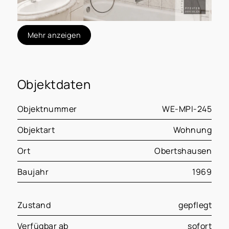
Mehr anzeigen
Objektdaten
Objektnummer
WE-MPI-245
Objektart
Wohnung
Ort
Obertshausen
Baujahr
1969
Zustand
gepflegt
Verfügbar ab
sofort