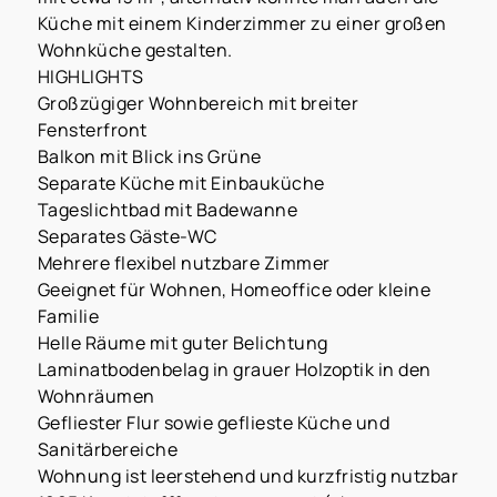
Küche mit einem Kinderzimmer zu einer großen
Wohnküche gestalten.
HIGHLIGHTS
Großzügiger Wohnbereich mit breiter
Fensterfront
Balkon mit Blick ins Grüne
Separate Küche mit Einbauküche
Tageslichtbad mit Badewanne
Separates Gäste-WC
Mehrere flexibel nutzbare Zimmer
Geeignet für Wohnen, Homeoffice oder kleine
Familie
Helle Räume mit guter Belichtung
Laminatbodenbelag in grauer Holzoptik in den
Wohnräumen
Gefliester Flur sowie geflieste Küche und
Sanitärbereiche
Wohnung ist leerstehend und kurzfristig nutzbar