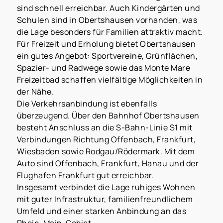
sind schnell erreichbar. Auch Kindergärten und
Schulen sind in Obertshausen vorhanden, was
die Lage besonders für Familien attraktiv macht.
Für Freizeit und Erholung bietet Obertshausen
ein gutes Angebot: Sportvereine, Grünflächen,
Spazier- und Radwege sowie das Monte Mare
Freizeitbad schaffen vielfältige Möglichkeiten in
der Nähe.
Die Verkehrsanbindung ist ebenfalls
überzeugend. Über den Bahnhof Obertshausen
besteht Anschluss an die S-Bahn-Linie S1 mit
Verbindungen Richtung Offenbach, Frankfurt,
Wiesbaden sowie Rodgau/Rödermark. Mit dem
Auto sind Offenbach, Frankfurt, Hanau und der
Flughafen Frankfurt gut erreichbar.
Insgesamt verbindet die Lage ruhiges Wohnen
mit guter Infrastruktur, familienfreundlichem
Umfeld und einer starken Anbindung an das
Rhein-Main-Gebiet.