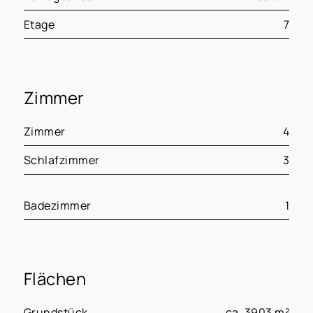
Etage
7
Zimmer
Zimmer
4
Schlafzimmer
3
Badezimmer
1
Flächen
Grundstück
ca. 3903 m²