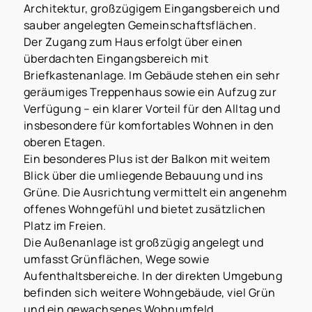
Architektur, großzügigem Eingangsbereich und
sauber angelegten Gemeinschaftsflächen.
Der Zugang zum Haus erfolgt über einen
überdachten Eingangsbereich mit
Briefkastenanlage. Im Gebäude stehen ein sehr
geräumiges Treppenhaus sowie ein Aufzug zur
Verfügung – ein klarer Vorteil für den Alltag und
insbesondere für komfortables Wohnen in den
oberen Etagen.
Ein besonderes Plus ist der Balkon mit weitem
Blick über die umliegende Bebauung und ins
Grüne. Die Ausrichtung vermittelt ein angenehm
offenes Wohngefühl und bietet zusätzlichen
Platz im Freien.
Die Außenanlage ist großzügig angelegt und
umfasst Grünflächen, Wege sowie
Aufenthaltsbereiche. In der direkten Umgebung
befinden sich weitere Wohngebäude, viel Grün
und ein gewachsenes Wohnumfeld.