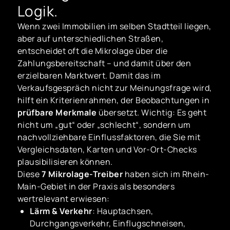
Logik.
Wenn zwei Immobilien im selben Stadtteil liegen,
aber auf unterschiedlichen Straßen,
entscheidet oft die Mikrolage über die
Zahlungsbereitschaft – und damit über den
erzielbaren Marktwert. Damit das im
Verkaufsgespräch nicht zur Meinungsfrage wird,
hilft ein Kriterienrahmen, der Beobachtungen in
prüfbare Merkmale
übersetzt. Wichtig: Es geht
nicht um „gut“ oder „schlecht“, sondern um
nachvollziehbare Einflussfaktoren, die Sie mit
Vergleichsdaten, Karten und Vor-Ort-Checks
plausibilisieren können.
Diese
7 Mikrolage-Treiber
haben sich im Rhein-
Main-Gebiet in der Praxis als besonders
wertrelevant erwiesen:
Lärm & Verkehr
: Hauptachsen,
Durchgangsverkehr, Einflugschneisen,