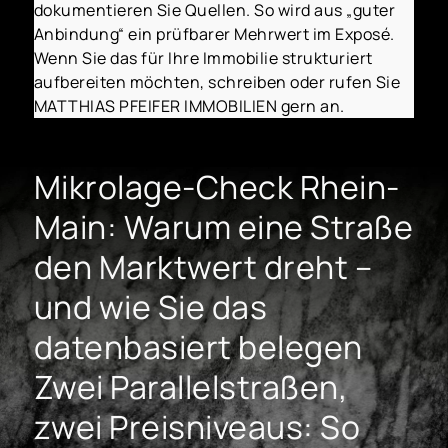
dokumentieren Sie Quellen. So wird aus „guter
Anbindung“ ein prüfbarer Mehrwert im Exposé.
Wenn Sie das für Ihre Immobilie strukturiert
aufbereiten möchten, schreiben oder rufen Sie
MATTHIAS PFEIFER IMMOBILIEN gern an.
Mikrolage-Check Rhein-
Main: Warum eine Straße
den Marktwert dreht –
und wie Sie das
datenbasiert belegen
Zwei Parallelstraßen,
zwei Preisniveaus: So