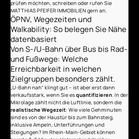
prüfen möchten, schreiben oder rufen Sie
MATTHIAS PFEIFER IMMOBILIEN gern an.
ÖPNV, Wegezeiten und
Walkability: So belegen Sie Nähe
datenbasiert
Von S-/U-Bahn über Bus bis Rad-
und Fußwege: Welche
Erreichbarkeit in welchen
Zielgruppen besonders zählt.
„U-Bahn nah“ klingt gut – ist aber erst dann
verkaufsstark, wenn Sie es
quantifizieren
. In der
Mikrolage zählt nicht die Luftlinie, sondern die
realistische Wegezeit
: Wie viele Gehminuten
sind es von der Haustür bis zum Bahnsteig,
inklusive Ampeln, Unterführungen und
Steigungen? Im Rhein-Main-Gebiet können