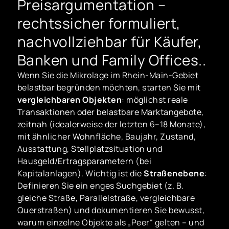
Preisargumentation –
rechtssicher formuliert,
nachvollziehbar für Käufer,
Banken und Family Offices..
Wenn Sie die Mikrolage im Rhein-Main-Gebiet
belastbar begründen möchten, starten Sie mit
vergleichbaren Objekten
: möglichst reale
Transaktionen oder belastbare Marktangebote,
zeitnah (idealerweise der letzten 6–18 Monate),
mit ähnlicher Wohnfläche, Baujahr, Zustand,
Ausstattung, Stellplatzsituation und
Hausgeld/Ertragsparametern (bei
Kapitalanlagen). Wichtig ist die
Straßenebene
:
Definieren Sie ein enges Suchgebiet (z. B.
gleiche Straße, Parallelstraße, vergleichbare
Querstraßen) und dokumentieren Sie bewusst,
warum einzelne Objekte als „Peer“ gelten – und