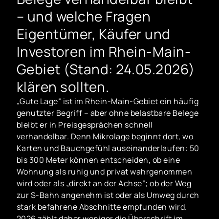
– und welche Fragen
Eigentümer, Käufer und
Investoren im Rhein-Main-
Gebiet (Stand: 24.05.2026)
klären sollten.
„Gute Lage“ ist im Rhein-Main-Gebiet ein häufig
genutzter Begriff – aber ohne belastbare Belege
bleibt er in Preisgesprächen schnell
verhandelbar. Denn Mikrolage beginnt dort, wo
Karten und Bauchgefühl auseinanderlaufen: 50
bis 300 Meter können entscheiden, ob eine
Wohnung als ruhig und privat wahrgenommen
wird oder als „direkt an der Achse“; ob der Weg
zur S-Bahn angenehm ist oder als Umweg durch
stark befahrene Abschnitte empfunden wird.
2026 zählt daher weniger die Überschrift im