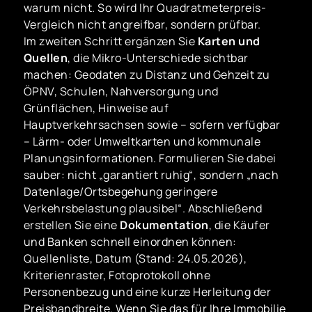
warum nicht. So wird Ihr Quadratmeterpreis-
Vergleich nicht angreifbar, sondern prüfbar.
Im zweiten Schritt ergänzen Sie
Karten und
Quellen
, die Mikro-Unterschiede sichtbar
machen: Geodaten zu Distanz und Gehzeit zu
ÖPNV, Schulen, Nahversorgung und
Grünflächen, Hinweise auf
Hauptverkehrsachsen sowie – sofern verfügbar
– Lärm- oder Umweltkarten und kommunale
Planungsinformationen. Formulieren Sie dabei
sauber: nicht „garantiert ruhig“, sondern „nach
Datenlage/Ortsbegehung geringere
Verkehrsbelastung plausibel“. Abschließend
erstellen Sie eine
Dokumentation
, die Käufer
und Banken schnell einordnen können:
Quellenliste, Datum (Stand: 24.05.2026),
Kriterienraster, Fotoprotokoll ohne
Personenbezug und eine kurze Herleitung der
Preisbandbreite. Wenn Sie das für Ihre Immobilie