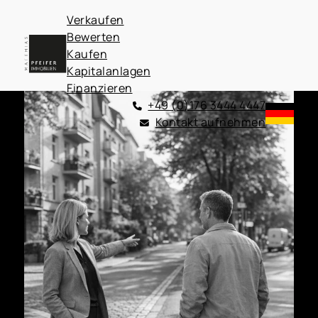
Verkaufen
Bewerten
Kaufen
Kapitalanlagen
Finanzieren
+49 (0)176 3444 4447
Kontakt aufnehmen