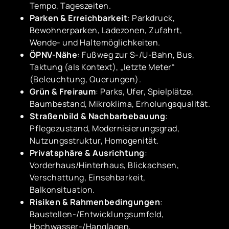
Tempo, Tageszeiten.
Parken & Erreichbarkeit
: Parkdruck,
Bewohnerparken, Ladezonen, Zufahrt,
Wende- und Haltemöglichkeiten.
ÖPNV-Nähe
: Fußweg zur S-/U-Bahn, Bus,
Taktung (als Kontext), „letzte Meter“
(Beleuchtung, Querungen).
Grün & Freiraum
: Parks, Ufer, Spielplätze,
Baumbestand, Mikroklima, Erholungsqualität.
Straßenbild & Nachbarbebauung
:
Pflegezustand, Modernisierungsgrad,
Nutzungsstruktur, Homogenität.
Privatsphäre & Ausrichtung
:
Vorderhaus/Hinterhaus, Blickachsen,
Verschattung, Einsehbarkeit,
Balkonsituation.
Risiken & Rahmenbedingungen
:
Baustellen-/Entwicklungsumfeld,
Hochwasser-/Hanglagen,