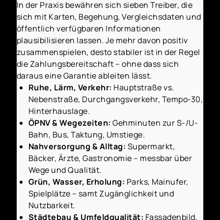
In der Praxis bewähren sich sieben Treiber, die
sich mit Karten, Begehung, Vergleichsdaten und
öffentlich verfügbaren Informationen
plausibilisieren lassen. Je mehr davon positiv
zusammenspielen, desto stabiler ist in der Regel
die Zahlungsbereitschaft – ohne dass sich
daraus eine Garantie ableiten lässt.
Ruhe, Lärm, Verkehr:
Hauptstraße vs.
Nebenstraße, Durchgangsverkehr, Tempo-30,
Hinterhauslage.
ÖPNV & Wegezeiten:
Gehminuten zur S-/U-
Bahn, Bus, Taktung, Umstiege.
Nahversorgung & Alltag:
Supermarkt,
Bäcker, Ärzte, Gastronomie – messbar über
Wege und Qualität.
Grün, Wasser, Erholung:
Parks, Mainufer,
Spielplätze – samt Zugänglichkeit und
Nutzbarkeit.
Städtebau & Umfeldqualität:
Fassadenbild,