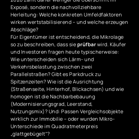
Exposé, sondern die nachvollziehbare
Herleitung: Welche konkreten Umfeldfaktoren
wirken wertstabilisierend – und welche erzeugen
Abschläge?
Für Eigentümer ist entscheidend, die Mikrolage
so zu beschreiben, dass sie
prüfbar
wird. Käufer
und Investoren fragen heute typischerweise:
Wie unterscheiden sich Lärm- und
Verkehrsbelastung zwischen zwei
Parallelstraßen? Gibt es Parkdruck zu
Spitzenzeiten? Wie ist die Ausrichtung
(Straßenseite, Hinterhof, Blickachsen) und wie
homogen ist die Nachbarbebauung
(Modernisierungsgrad, Leerstand,
Nutzungsmix)? Und: Passen Vergleichsobjekte
wirklich zur Immobilie – oder wurden Mikro-
Unterschiede im Quadratmeterpreis
„glattgebügelt“?