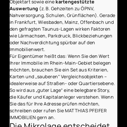
Objektart sowie eine
kartengestützte
Auswertung
(z. B. Gehzeiten zu ÖPNV,
Nahversorgung, Schulen, Grünflächen). Gerade
in Frankfurt, Wiesbaden, Mainz, Offenbach und
den gefragten Taunus-Lagen wirken Faktoren
wie Lärmachsen, Parkdruck, Blickbeziehungen
oder Nachverdichtung spürbar auf den
Immobilienwert.
Für Eigentümer heißt das: Wenn Sie den Wert
Ihrer Immobilie im Rhein-Main-Gebiet belegen
möchten, brauchen Sie ein Set aus Kriterien,
Karten und „sauberen“ Vergleichsobjekten –
idealerweise auf Straßen- oder Quartiersebene.
So wird aus „guter Lage“ eine belegbare Story,
die Käufer und Kapitalanleger verstehen. Wenn
Sie das für Ihre Adresse prüfen möchten,
schreiben oder rufen Sie MATTHIAS PFEIFER
IMMOBILIEN gern an.
Die Mikrolage entscheidet