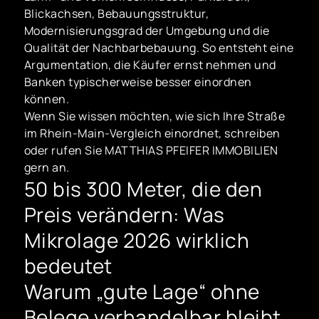
Blickachsen, Bebauungsstruktur,
Modernisierungsgrad der Umgebung und die
Qualität der Nachbarbebauung. So entsteht eine
Argumentation, die Käufer ernst nehmen und
Banken typischerweise besser einordnen
können.
Wenn Sie wissen möchten, wie sich Ihre Straße
im Rhein-Main-Vergleich einordnet, schreiben
oder rufen Sie MATTHIAS PFEIFER IMMOBILIEN
gern an.
50 bis 300 Meter, die den
Preis verändern: Was
Mikrolage 2026 wirklich
bedeutet
Warum „gute Lage“ ohne
Belege verhandelbar bleibt