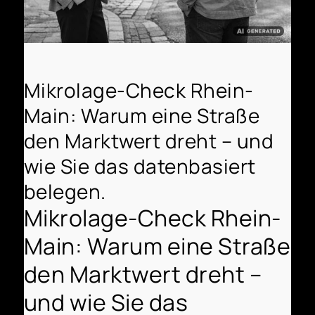
Mikrolage-Check Rhein-
Main: Warum eine Straße
den Marktwert dreht – und
wie Sie das datenbasiert
belegen.
Mikrolage-Check Rhein-
Main: Warum eine Straße
den Marktwert dreht –
und wie Sie das