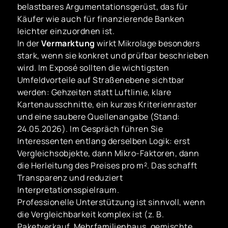
belastbares Argumentationsgerüst, das für
Käufer wie auch für finanzierende Banken
leichter einzuordnen ist.
In der
Vermarktung
wirkt Mikrolage besonders
stark, wenn sie konkret und prüfbar beschrieben
wird. Im Exposé sollten die wichtigsten
Umfeldvorteile auf Straßenebene sichtbar
werden: Gehzeiten statt Luftlinie, klare
Kartenausschnitte, ein kurzes Kriterienraster
und eine saubere Quellenangabe (Stand:
24.05.2026). Im Gespräch führen Sie
Interessenten entlang derselben Logik: erst
Vergleichsobjekte, dann Mikro-Faktoren, dann
die Herleitung des Preises pro m². Das schafft
Transparenz und reduziert
Interpretationsspielraum.
Professionelle Unterstützung ist sinnvoll, wenn
die Vergleichbarkeit komplex ist (z. B.
Paketverkauf, Mehrfamilienhaus, gemischte