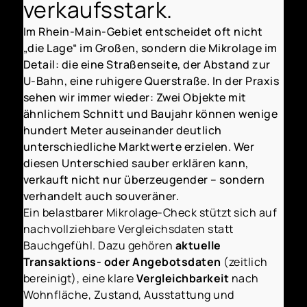
verkaufsstark.
Im Rhein-Main-Gebiet entscheidet oft nicht
„die Lage“ im Großen, sondern die Mikrolage im
Detail: die eine Straßenseite, der Abstand zur
U-Bahn, eine ruhigere Querstraße. In der Praxis
sehen wir immer wieder: Zwei Objekte mit
ähnlichem Schnitt und Baujahr können wenige
hundert Meter auseinander deutlich
unterschiedliche Marktwerte erzielen. Wer
diesen Unterschied sauber erklären kann,
verkauft nicht nur überzeugender – sondern
verhandelt auch souveräner.
Ein belastbarer Mikrolage-Check stützt sich auf
nachvollziehbare Vergleichsdaten statt
Bauchgefühl. Dazu gehören
aktuelle
Transaktions- oder Angebotsdaten
(zeitlich
bereinigt), eine klare
Vergleichbarkeit
nach
Wohnfläche, Zustand, Ausstattung und