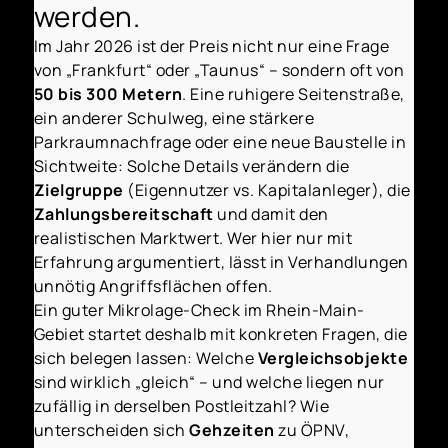
werden.
Im Jahr 2026 ist der Preis nicht nur eine Frage
von „Frankfurt“ oder „Taunus“ – sondern oft von
50 bis 300 Metern
. Eine ruhigere Seitenstraße,
ein anderer Schulweg, eine stärkere
Parkraumnachfrage oder eine neue Baustelle in
Sichtweite: Solche Details verändern die
Zielgruppe
(Eigennutzer vs. Kapitalanleger), die
Zahlungsbereitschaft
und damit den
realistischen Marktwert. Wer hier nur mit
Erfahrung argumentiert, lässt in Verhandlungen
unnötig Angriffsflächen offen.
Ein guter Mikrolage-Check im Rhein-Main-
Gebiet startet deshalb mit konkreten Fragen, die
sich belegen lassen: Welche
Vergleichsobjekte
sind wirklich „gleich“ – und welche liegen nur
zufällig in derselben Postleitzahl? Wie
unterscheiden sich
Gehzeiten
zu ÖPNV,