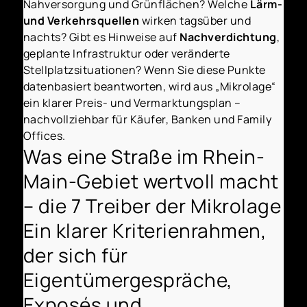
Nahversorgung und Grünflächen? Welche
Lärm-
und Verkehrsquellen
wirken tagsüber und
nachts? Gibt es Hinweise auf
Nachverdichtung
,
geplante Infrastruktur oder veränderte
Stellplatzsituationen? Wenn Sie diese Punkte
datenbasiert beantworten, wird aus „Mikrolage“
ein klarer Preis- und Vermarktungsplan –
nachvollziehbar für Käufer, Banken und Family
Offices.
Was eine Straße im Rhein-
Main-Gebiet wertvoll macht
– die 7 Treiber der Mikrolage
Ein klarer Kriterienrahmen,
der sich für
Eigentümergespräche,
Exposés und