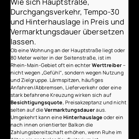
Wie sich Hauptstraße,
Durchgangsverkehr, Tempo-30
und Hinterhauslage in Preis und
Vermarktungsdauer übersetzen
lassen.
Ob eine Wohnung an der Hauptstraße liegt oder
80 Meter weiter in der Seitenstraße, ist im
Rhein-Main-Gebiet oft ein echter
Werttreiber
–
nicht wegen „Gefühl“, sondern wegen Nutzung
und Zielgruppe. Lärmspitzen, häufiges
Anfahren/Abbremsen, Lieferverkehr oder eine
stark befahrene Kreuzung wirken sich auf
Besichtigungsquote
, Preisakzeptanz und nicht
selten auf die
Vermarktungsdauer
aus.
Umgekehrt kann eine
Hinterhauslage
oder ein
nach innen orientierter Balkon die
Zahlungsbereitschaft erhöhen, wenn Ruhe im