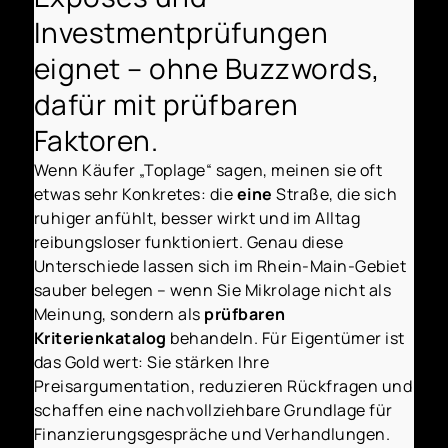
Investmentprüfungen
eignet – ohne Buzzwords,
dafür mit prüfbaren
Faktoren.
Wenn Käufer „Toplage“ sagen, meinen sie oft
etwas sehr Konkretes: die
eine
Straße, die sich
ruhiger anfühlt, besser wirkt und im Alltag
reibungsloser funktioniert. Genau diese
Unterschiede lassen sich im Rhein-Main-Gebiet
sauber belegen – wenn Sie Mikrolage nicht als
Meinung, sondern als
prüfbaren
Kriterienkatalog
behandeln. Für Eigentümer ist
das Gold wert: Sie stärken Ihre
Preisargumentation, reduzieren Rückfragen und
schaffen eine nachvollziehbare Grundlage für
Finanzierungsgespräche und Verhandlungen.