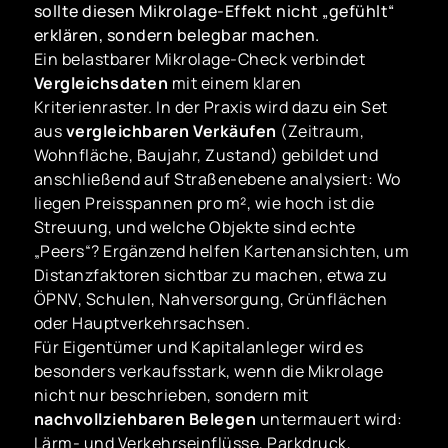
sollte diesen Mikrolage-Effekt nicht „gefühlt“
erklären, sondern belegbar machen.
Ein belastbarer Mikrolage-Check verbindet
Vergleichsdaten
mit einem klaren
Kriterienraster. In der Praxis wird dazu ein Set
aus
vergleichbaren Verkäufen
(Zeitraum,
Wohnfläche, Baujahr, Zustand) gebildet und
anschließend auf Straßenebene analysiert: Wo
liegen Preisspannen pro m², wie hoch ist die
Streuung, und welche Objekte sind echte
„Peers“? Ergänzend helfen Kartenansichten, um
Distanzfaktoren sichtbar zu machen, etwa zu
ÖPNV, Schulen, Nahversorgung, Grünflächen
oder Hauptverkehrsachsen.
Für Eigentümer und Kapitalanleger wird es
besonders verkaufsstark, wenn die Mikrolage
nicht nur beschrieben, sondern mit
nachvollziehbaren Belegen
untermauert wird:
Lärm- und Verkehrseinflüsse, Parkdruck,