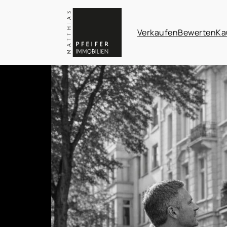
Verkaufen
Bewerten
Ka