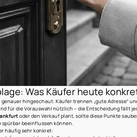
lage: Was Käufer heute konkre
l genauer hingeschaut: Käufer trennen „gute Adresse“ un
nd für die Vorauswahl nützlich – die Entscheidung fällt j
ankfurt
oder den Verkauf plant, sollte diese Punkte saube
 spürbar beeinflussen können.
er häufig sehr konkret: