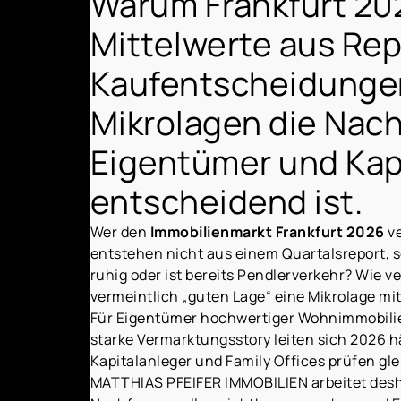
Warum Frankfurt 20
Mittelwerte aus Rep
Kaufentscheidungen 
Mikrolagen die Nach
Eigentümer und Kap
entscheidend ist.
Wer den
Immobilienmarkt Frankfurt 2026
ve
entstehen nicht aus einem Quartalsreport, s
ruhig oder ist bereits Pendlerverkehr? Wie 
vermeintlich „guten Lage“ eine Mikrolage mit
Für Eigentümer hochwertiger Wohnimmobili
starke Vermarktungsstory leiten sich 2026 h
Kapitalanleger und Family Offices prüfen gl
MATTHIAS PFEIFER IMMOBILIEN arbeitet desha