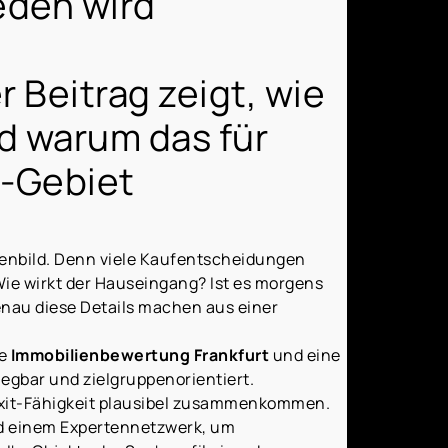
eden wird
 Beitrag zeigt, wie
d warum das für
n-Gebiet
aßenbild. Denn viele Kaufentscheidungen
Wie wirkt der Hauseingang? Ist es morgens
enau diese Details machen aus einer
de
Immobilienbewertung Frankfurt
und eine
egbar und zielgruppenorientiert.
d Exit-Fähigkeit plausibel zusammenkommen.
nd einem Expertennetzwerk, um